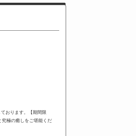
しております。【期間限
女と究極の癒しをご堪能くだ