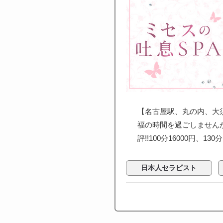
【名古屋駅、丸の内、大
福の時間を過ごしませんか
評!!100分16000円、130
日本人セラピスト