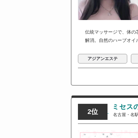
伝統マッサージで、体の
解消。自然のハーブオイ
アジアンエステ
ミセスの
2位
名古屋・名