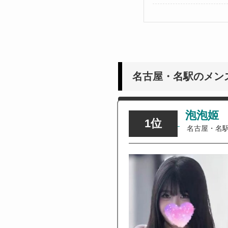
名古屋・名駅のメンズ
泡泡姬
1位
名古屋・名