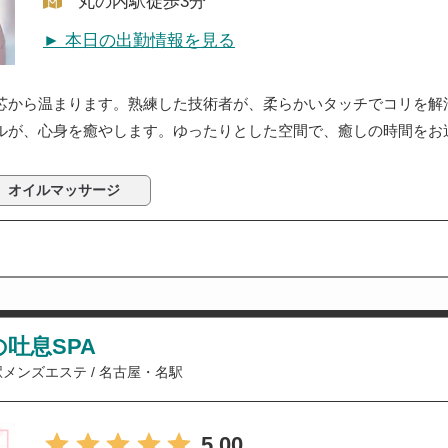
丸の内駅徒歩3分
► 本日の出勤情報を見る
芯から温まります。熟練した技術者が、柔らかいタッチでコリを解
ルが、心身を癒やします。ゆったりとした空間で、癒しの時間をお
オイルマッサージ
吐息SPA
駅メンズエステ
/
名古屋・名駅
5.00