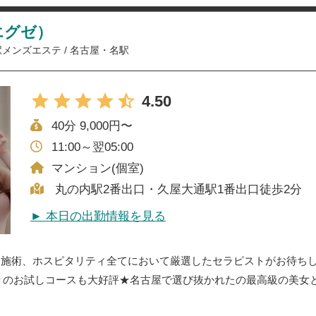
エグゼ）
駅メンズエステ
/
名古屋・名駅
4.50
40分 9,000円〜
11:00～翌05:00
マンション(個室)
丸の内駅2番出口・久屋大通駅1番出口徒歩2分
► 本日の出勤情報を見る
、施術、ホスピタリティ全てにおいて厳選したセラピストがお待ち
っきりのお試しコースも大好評★名古屋で選び抜かれたの最高級の美