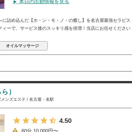
► 本日の出勤情報を見る
ンに詰め込んだ【ホ・ン・モ・ノ・の癒し】を名古屋最強セラピス
ティーで、サービス後のスッキリ感を倍増！当店にお任せください
オイルマッサージ
らら）
駅メンズエステ
/
名古屋・名駅
4.50
60分 10,000円〜