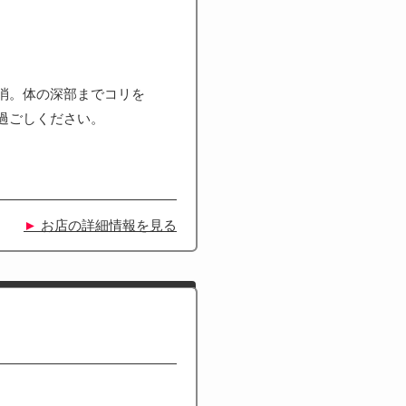
消。体の深部までコリを
過ごしください。
►
お店の詳細情報を見る