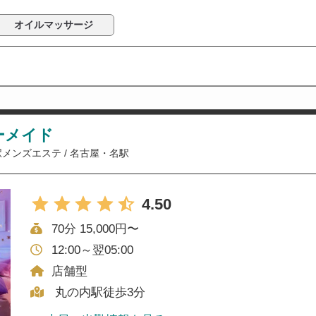
オイルマッサージ
ーメイド
駅メンズエステ
/
名古屋・名駅
4.50
70分 15,000円〜
12:00～翌05:00
店舗型
丸の内駅徒歩3分