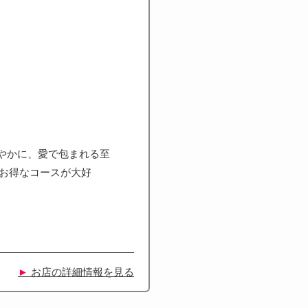
やかに、愛で包まれる至
のお得なコースが大好
►
お店の詳細情報を見る